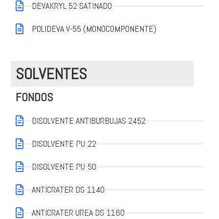
DEVAKRYL 52 SATINADO
POLIDEVA V-55 (MONOCOMPONENTE)
SOLVENTES
FONDOS
DISOLVENTE ANTIBURBUJAS 2452
DISOLVENTE PU-22
DISOLVENTE PU-50
ANTICRATER DS-1140
ANTICRATER UREA DS-1160