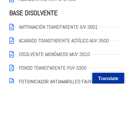
BASE DISOLVENTE
IMPRIMACIÓN TRANSPARENTE IUV-3001
ACABADO TRANSPARENTE ACRÍLICO AUV-3500
DISOLVENTE MONÓMERO MUV-3610
FONDO TRANSPARENTE FUV-3300
Translate
FOTOINICIADOR ANTIAMARILLEO FAUV-3600
LINHA DEVASPORT
BARNICES BASE AGUA