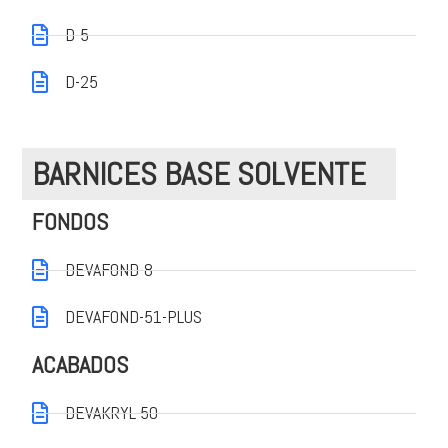
D-5
D-25
BARNICES BASE SOLVENTE
FONDOS
DEVAFOND-8
DEVAFOND-51-PLUS
ACABADOS
DEVAKRYL 50