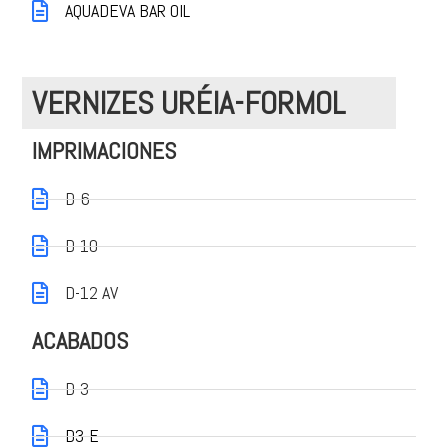
AQUADEVA BAR OIL
VERNIZES URÉIA-FORMOL
IMPRIMACIONES
D-6
D-10
D-12 AV
ACABADOS
D-3
D3-E