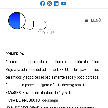
MENÚ
PRIMER PA
Promotor de adherencia base silano en solución alcohólica.
Mejora la adhesión del adhesivo DK-100 sobre pavimentos
cerámicos y soportes especialmente lisos y poco porosos.
El producto posee un ligero efecto desengrasante.
ENVASES:
Envase de plástico de 1 y 5 lts
FICHA DE PRODUCTO:
descargar
HOJA DE SEGURIDAD:
Para obtener la hoja de seguridad