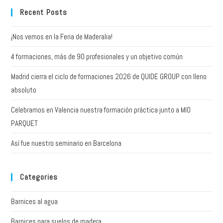
Recent Posts
¡Nos vemos en la Feria de Maderalia!
4 formaciones, más de 90 profesionales y un objetivo común
Madrid cierra el ciclo de formaciones 2026 de QUIDE GROUP con lleno
absoluto
Celebramos en Valencia nuestra formación práctica junto a MIO
PARQUET
Así fue nuestro seminario en Barcelona
Categories
Barnices al agua
Barnices para suelos de madera