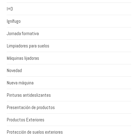
I+D
Ignífugo
Jornada formativa
Limpiadores para suelos
Máquinas lijadoras
Novedad
Nueva máquina
Pinturas antideslizantes
Presentación de productos
Productos Exteriores
Protección de suelos exteriores