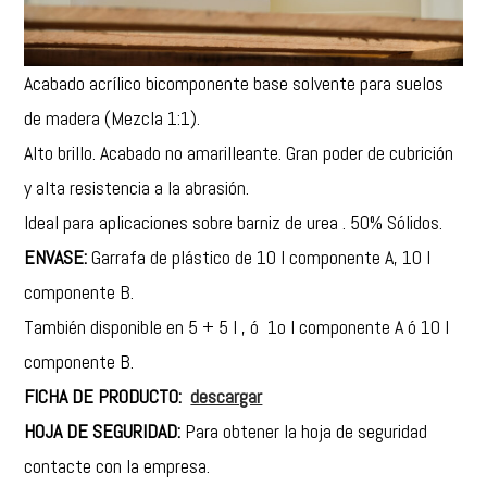
Acabado acrílico bicomponente base solvente para suelos
de madera (Mezcla 1:1).
Alto brillo. Acabado no amarilleante. Gran poder de cubrición
y alta resistencia a la abrasión.
Ideal para aplicaciones sobre barniz de urea . 50% Sólidos.
ENVASE:
Garrafa de plástico de 10 l componente A, 10 l
componente B.
También disponible en 5 + 5 l , ó 1o l componente A ó 10 l
componente B.
FICHA DE PRODUCTO:
descargar
HOJA DE SEGURIDAD:
Para obtener la hoja de seguridad
contacte con la empresa.