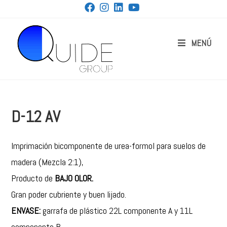
MENÚ
D-12 AV
Imprimación bicomponente de urea-formol para suelos de
madera (Mezcla 2:1),
Producto de
BAJO OLOR.
Gran poder cubriente y buen lijado.
ENVASE:
garrafa de plástico 22L componente A y 11L
componente B