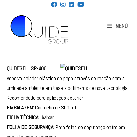
MENÚ
QUIDESELL SP-400
Adesivo selador elástico de pega através de reação com a
umidade ambiente em base a polímeros de nova tecnologia.
Recomendado para aplicação exterior.
EMBALAGEM:
Cartucho de 300 ml.
FICHA TÉCNICA:
baixar
FOLHA DE SEGURANÇA:
Para folha de segurança entre em
contato com a empresa .