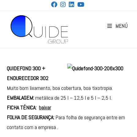
MENÚ
QUIDEFOND 300 +
ENDURECEDOR 302
Muito bom lixamento, boa cobertura, boa tixotropia.
EMBALAGEM:
metálica de 25 l – 12,5 l e 5 l – 2,5 l.
FICHA TÉNICA:
baixar
FOLHA DE SEGURANÇA:
Para folha de segurança entre em
contato com a empresa .