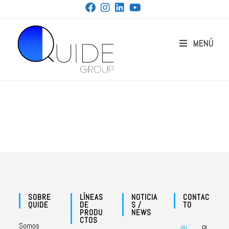
MENÚ
SOBRE
LÍNEAS
NOTICIA
CONTAC
QUIDE
DE
S /
TO
PRODU
NEWS
CTOS
Somos
P.I.