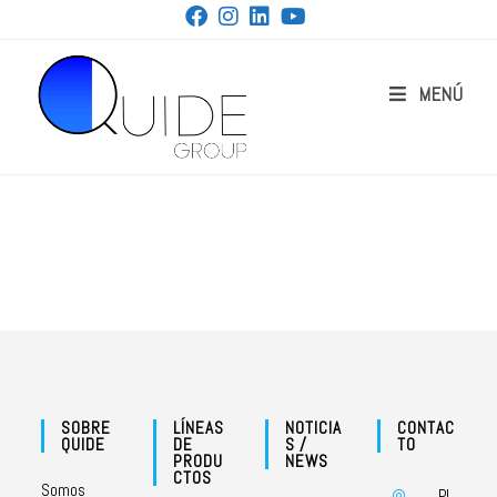
MENÚ
SOBRE
LÍNEAS
NOTICIA
CONTAC
QUIDE
DE
S /
TO
PRODU
NEWS
CTOS
Somos
P.I.