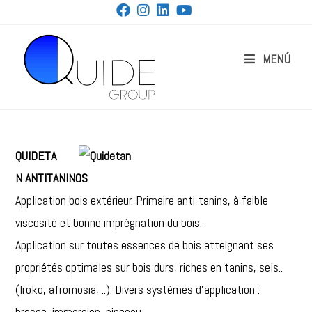
MENÚ
QUIDETA
N ANTITANINOS
Application bois extérieur. Primaire anti-tanins, à faible
viscosité et bonne imprégnation du bois.
Application sur toutes essences de bois atteignant ses
propriétés optimales sur bois durs, riches en tanins, sels..
(Iroko, afromosia, ..). Divers systèmes d’application :
brosse, immersion, pinceau.