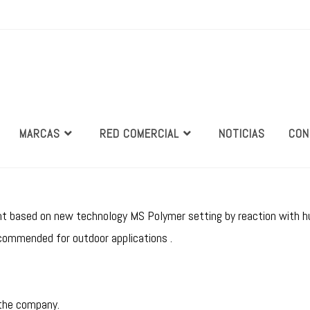
MARCAS
RED COMERCIAL
NOTICIAS
CON
nt based on new technology MS Polymer setting by reaction with h
ommended for outdoor applications .
 the company.