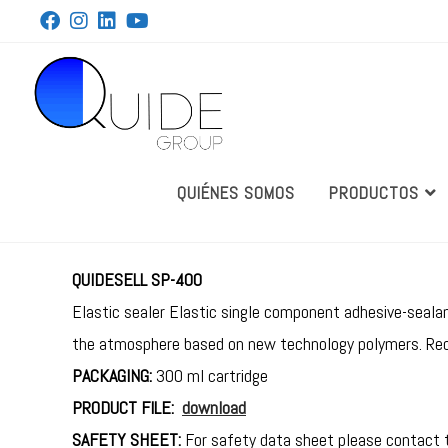
QUIÉNES SOMOS
PRODUCTOS
QUIDESELL SP-400
Elastic sealer Elastic single component adhesive-seala
the atmosphere based on new technology polymers. Rec
PACKAGING:
300 ml cartridge
PRODUCT FILE:
download
SAFETY SHEET:
For safety data sheet please contact