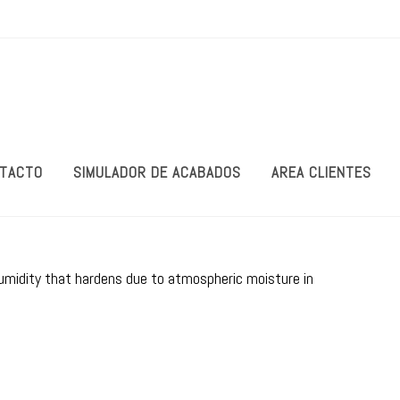
TACTO
SIMULADOR DE ACABADOS
AREA CLIENTES
umidity that hardens due to atmospheric moisture in