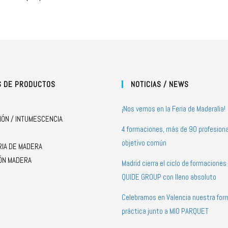
S DE PRODUCTOS
NOTICIAS / NEWS
¡Nos vemos en la Feria de Maderalia!
IÓN / INTUMESCENCIA
4 formaciones, más de 90 profesiona
objetivo común
RIA DE MADERA
ÓN MADERA
Madrid cierra el ciclo de formacione
QUIDE GROUP con lleno absoluto
Celebramos en Valencia nuestra for
práctica junto a MIO PARQUET