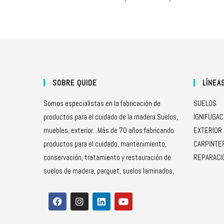
SOBRE QUIDE
LÍNEA
Somos especialistas en la fabricación de
SUELOS
productos para el cuidado de la madera.Suelos,
IGNIFUGAC
muebles, exterior...Más de 70 años fabricando
EXTERIOR
productos para el cuidado, mantenimiento,
CARPINTE
conservación, tratamiento y restauración de
REPARACI
suelos de madera, parquet, suelos laminados,