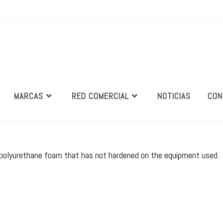
MARCAS
RED COMERCIAL
NOTICIAS
CON
tra polyurethane foam that has not hardened on the equipment used.