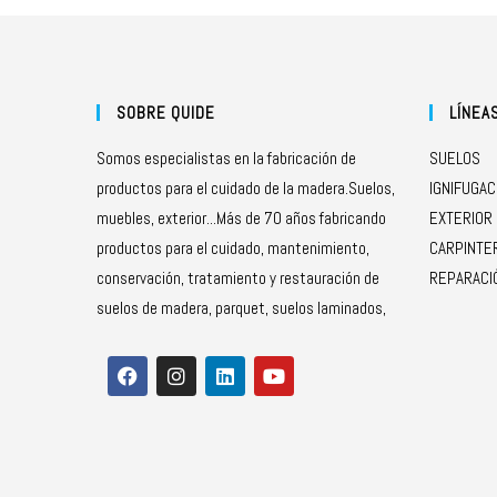
SOBRE QUIDE
LÍNEA
Somos especialistas en la fabricación de
SUELOS
productos para el cuidado de la madera.Suelos,
IGNIFUGAC
muebles, exterior...Más de 70 años fabricando
EXTERIOR
productos para el cuidado, mantenimiento,
CARPINTE
conservación, tratamiento y restauración de
REPARACI
suelos de madera, parquet, suelos laminados,