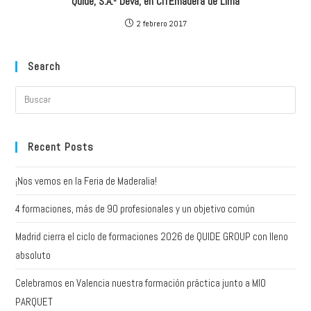
Quide, S.A.- Deva, en CITEmadera de Lima
2 febrero 2017
Search
Recent Posts
¡Nos vemos en la Feria de Maderalia!
4 formaciones, más de 90 profesionales y un objetivo común
Madrid cierra el ciclo de formaciones 2026 de QUIDE GROUP con lleno
absoluto
Celebramos en Valencia nuestra formación práctica junto a MIO
PARQUET