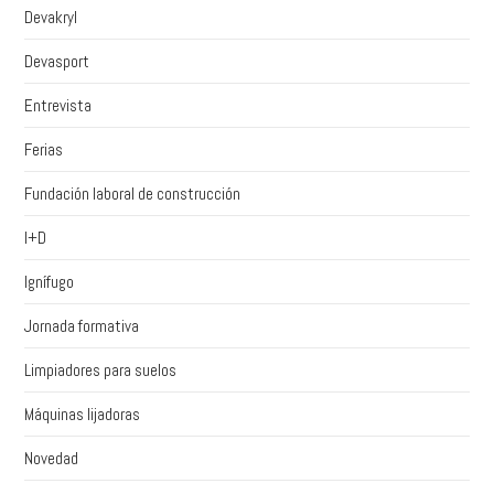
Devakryl
Devasport
Entrevista
Ferias
Fundación laboral de construcción
I+D
Ignífugo
Jornada formativa
Limpiadores para suelos
Máquinas lijadoras
Novedad