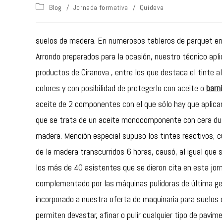
Blog
/
Jornada formativa
/
Quideva
suelos de madera. En numerosos tableros de parquet en
Arrondo preparados para la ocasión, nuestro técnico apl
productos de Ciranova , entre los que destaca el tinte al
colores y con posibilidad de protegerlo con aceite o
barn
aceite de 2 componentes con el que sólo hay que aplicar
que se trata de un aceite monocomponente con cera dura
madera. Mención especial supuso los tintes reactivos, c
de la madera transcurridos 6 horas, causó, al igual que 
los más de 40 asistentes que se dieron cita en esta jor
complementado por las máquinas pulidoras de última ge
incorporado a nuestra oferta de maquinaria para suelo
permiten devastar, afinar o pulir cualquier tipo de pavi