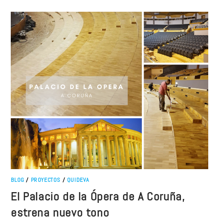
BLOG
/
PROYECTOS
/
QUIDEVA
El Palacio de la Ópera de A Coruña,
estrena nuevo tono