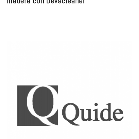
madera con Devacleaner