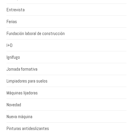
Entrevista
Ferias
Fundación laboral de construcción
I+D
Ignífugo
Jornada formativa
Limpiadores para suelos
Máquinas lijadoras
Novedad
Nueva máquina
Pinturas antideslizantes