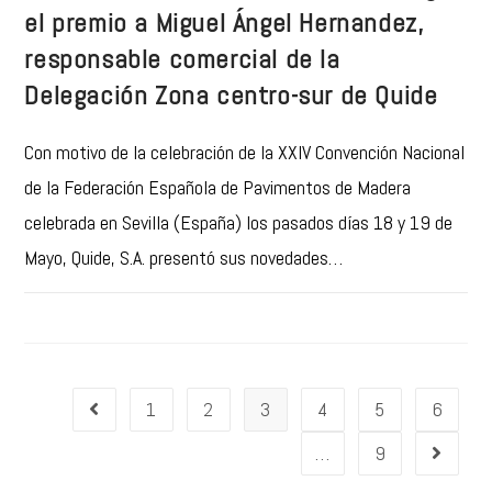
el premio a Miguel Ángel Hernandez,
responsable comercial de la
Delegación Zona centro-sur de Quide
Con motivo de la celebración de la XXIV Convención Nacional
de la Federación Española de Pavimentos de Madera
celebrada en Sevilla (España) los pasados días 18 y 19 de
Mayo, Quide, S.A. presentó sus novedades…
1
2
3
4
5
6
…
9