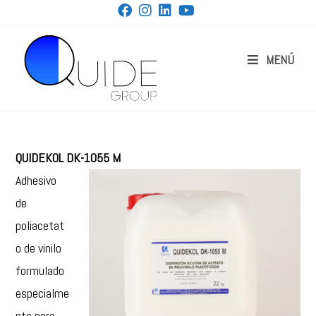
MENÚ
QUIDEKOL DK-1055 M
Adhesivo
de
poliacetat
o de vinilo
formulado
especialme
nte para