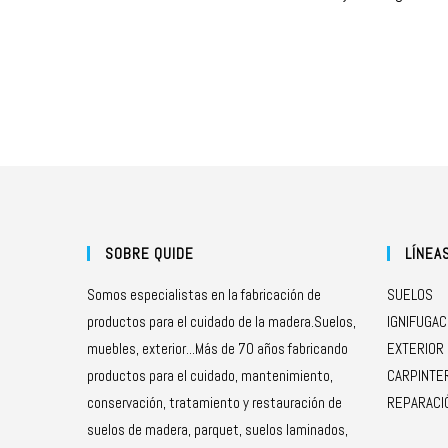
SOBRE QUIDE
LÍNEA
Somos especialistas en la fabricación de
SUELOS
productos para el cuidado de la madera.Suelos,
IGNIFUGAC
muebles, exterior...Más de 70 años fabricando
EXTERIOR
productos para el cuidado, mantenimiento,
CARPINTE
conservación, tratamiento y restauración de
REPARACI
suelos de madera, parquet, suelos laminados,