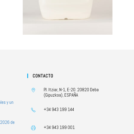
CONTACTO
P.I. Itziar, N-1, E-20. 20820 Deba
(Gipuzkoa), ESPAÑA
les y un
+34 943 199 144
s 2026 de
+34 943 199 001