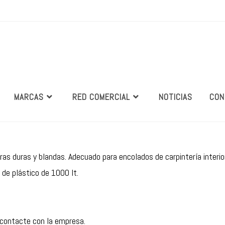
MARCAS
RED COMERCIAL
NOTICIAS
CON
as duras y blandas. Adecuado para encolados de carpintería interio
de plástico de 1000 lt.
 contacte con la empresa.