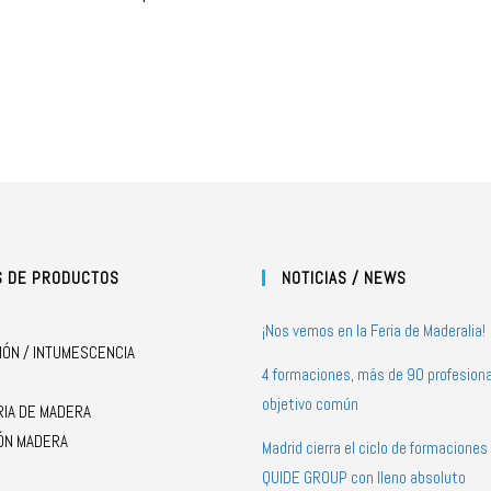
S DE PRODUCTOS
NOTICIAS / NEWS
¡Nos vemos en la Feria de Maderalia!
IÓN / INTUMESCENCIA
4 formaciones, más de 90 profesiona
objetivo común
RIA DE MADERA
ÓN MADERA
Madrid cierra el ciclo de formacione
QUIDE GROUP con lleno absoluto