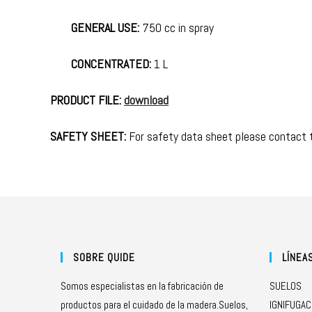
GENERAL USE:
750 cc in spray
CONCENTRATED:
1 L
PRODUCT FILE:
download
SAFETY SHEET:
For safety data sheet please contact
SOBRE QUIDE
LÍNEA
Somos especialistas en la fabricación de
SUELOS
productos para el cuidado de la madera.Suelos,
IGNIFUGAC