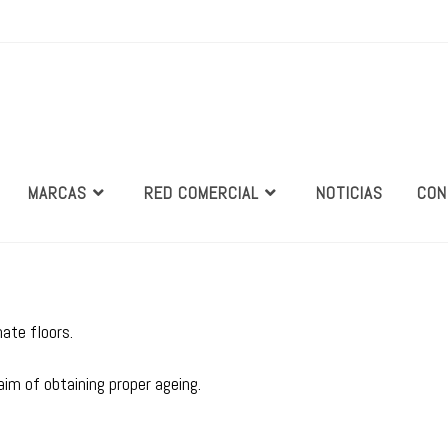
MARCAS
RED COMERCIAL
NOTICIAS
CON
ate floors.
im of obtaining proper ageing.