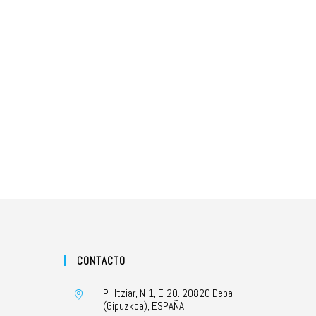
CONTACTO
P.I. Itziar, N-1, E-20. 20820 Deba
(Gipuzkoa), ESPAÑA