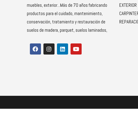
muebles, exterior...Más de 70 años fabricando
EXTERIOR
productos para el cuidado, mantenimiento,
CARPINTE
conservación, tratamiento y restauración de
REPARACI
suelos de madera, parquet, suelos laminados,