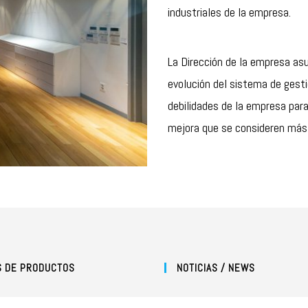
industriales de la empresa.
La Dirección de la empresa as
evolución del sistema de gesti
debilidades de la empresa para
mejora que se consideren más 
S DE PRODUCTOS
NOTICIAS / NEWS
¡Nos vemos en la Feria de Maderalia!