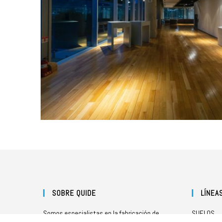
SOBRE QUIDE
LÍNEA
Somos especialistas en la fabricación de
SUELOS