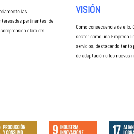
VISIÓN
oriamente las
interesadas pertinentes, de
Como consecuencia de ello, Q
 comprensión clara del
sector como una Empresa líde
servicios, destacando tanto p
de adaptación a las nuevas 