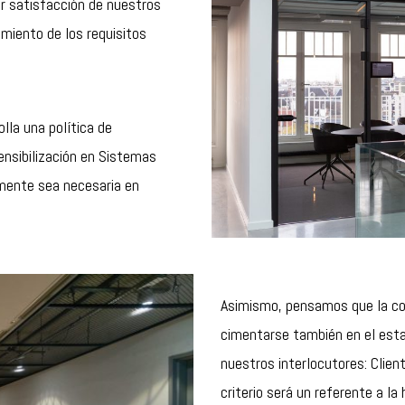
 satisfacción de nuestros
imiento de los requisitos
lla una política de
ensibilización en Sistemas
lmente sea necesaria en
Asimismo, pensamos que la con
cimentarse también en el esta
nuestros interlocutores: Clien
criterio será un referente a la